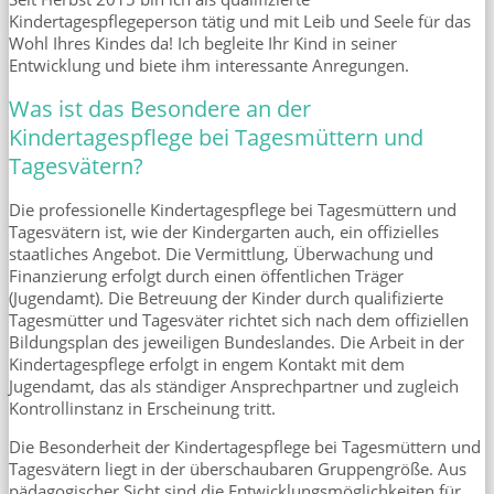
Kindertagespflegeperson tätig und mit Leib und Seele für das
Wohl Ihres Kindes da! Ich begleite Ihr Kind in seiner
Entwicklung und biete ihm interessante Anregungen.
Was ist das Besondere an der
Kindertagespflege bei Tagesmüttern und
Tagesvätern?
Die professionelle Kindertagespflege bei Tagesmüttern und
Tagesvätern ist, wie der Kindergarten auch, ein offizielles
staatliches Angebot. Die Vermittlung, Überwachung und
Finanzierung erfolgt durch einen öffentlichen Träger
(Jugendamt). Die Betreuung der Kinder durch qualifizierte
Tagesmütter und Tagesväter richtet sich nach dem offiziellen
Bildungsplan des jeweiligen Bundeslandes. Die Arbeit in der
Kindertagespflege erfolgt in engem Kontakt mit dem
Jugendamt, das als ständiger Ansprechpartner und zugleich
Kontrollinstanz in Erscheinung tritt.
Die Besonderheit der Kindertagespflege bei Tagesmüttern und
Tagesvätern liegt in der überschaubaren Gruppengröße. Aus
pädagogischer Sicht sind die Entwicklungsmöglichkeiten für