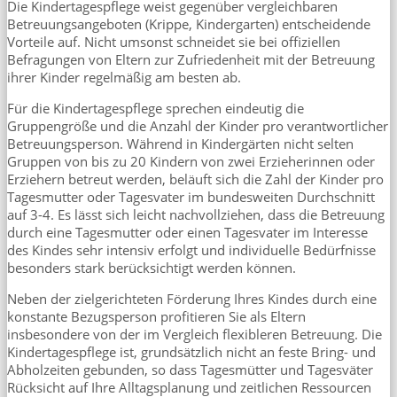
Die Kindertagespflege weist gegenüber vergleichbaren
Betreuungsangeboten (Krippe, Kindergarten) entscheidende
Vorteile auf. Nicht umsonst schneidet sie bei offiziellen
Befragungen von Eltern zur Zufriedenheit mit der Betreuung
ihrer Kinder regelmäßig am besten ab.
Für die Kindertagespflege sprechen eindeutig die
Gruppengröße und die Anzahl der Kinder pro verantwortlicher
Betreuungsperson. Während in Kindergärten nicht selten
Gruppen von bis zu 20 Kindern von zwei Erzieherinnen oder
Erziehern betreut werden, beläuft sich die Zahl der Kinder pro
Tagesmutter oder Tagesvater im bundesweiten Durchschnitt
auf 3-4. Es lässt sich leicht nachvollziehen, dass die Betreuung
durch eine Tagesmutter oder einen Tagesvater im Interesse
des Kindes sehr intensiv erfolgt und individuelle Bedürfnisse
besonders stark berücksichtigt werden können.
Neben der zielgerichteten Förderung Ihres Kindes durch eine
konstante Bezugsperson profitieren Sie als Eltern
insbesondere von der im Vergleich flexibleren Betreuung. Die
Kindertagespflege ist, grundsätzlich nicht an feste Bring- und
Abholzeiten gebunden, so dass Tagesmütter und Tagesväter
Rücksicht auf Ihre Alltagsplanung und zeitlichen Ressourcen