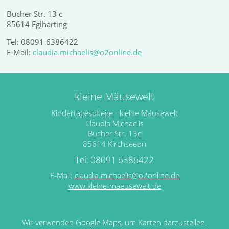
Bucher Str. 13 c
85614 Eglharting
Tel: 08091 6386422
E-Mail:
claudia.michaelis@o2online.de
kleine Mäusewelt
Kindertagespflege - kleine Mäusewelt
Claudia Michaelis
Bucher Str. 13c
85614 Kirchseeon
Tel: 08091 6386422
E-Mail:
claudia.michaelis@o2online.de
www.kleine-maeusewelt.de
Wir verwenden Google Maps, um Karten darzustellen.