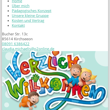
Home
Über mich
Pädagogisches Konzept
Unsere kleine Gruppe
Kosten und Vertrag
Kontakt
Bucher Str. 13c
85614 Kirchseeon
08091 6386422
claudia.michaelis@o2online.de