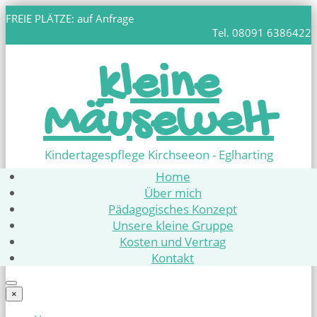
FREIE PLÄTZE: auf Anfrage
Tel. 08091 6386422
kleine
Mäusewelt
Kindertagespflege Kirchseeon - Eglharting
Home
Über mich
Pädagogisches Konzept
Unsere kleine Gruppe
Kosten und Vertrag
Kontakt
×