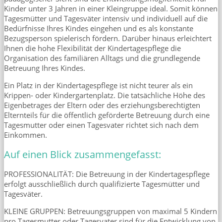
Kinder unter 3 Jahren in einer Kleingruppe ideal. Somit können
Tagesmütter und Tagesväter intensiv und individuell auf die
Bedürfnisse Ihres Kindes eingehen und es als konstante
Bezugsperson spielerisch fördern. Darüber hinaus erleichtert
Ihnen die hohe Flexibilität der Kindertagespflege die
Organisation des familiären Alltags und die grundlegende
Betreuung Ihres Kindes.
Ein Platz in der Kindertagespflege ist nicht teurer als ein
Krippen- oder Kindergartenplatz. Die tatsächliche Höhe des
Eigenbetrages der Eltern oder des erziehungsberechtigten
Elternteils für die öffentlich geförderte Betreuung durch eine
Tagesmutter oder einen Tagesvater richtet sich nach dem
Einkommen.
Auf einen Blick zusammengefasst:
PROFESSIONALITÄT: Die Betreuung in der Kindertagespflege
erfolgt ausschließlich durch qualifizierte Tagesmütter und
Tagesväter.
KLEINE GRUPPEN: Betreuungsgruppen von maximal 5 Kindern
pro Tagesmutter oder Tagesvater sind für die Entwicklung von