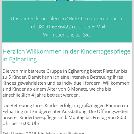
Uns vor Ort kennenlernen?
Bitte Termin vereinbaren:
Tel. 08091 6386422
oder per
E-Mail
Wir freuen uns auf Sie.
Herzlich Willkommen in der Kindertagespflege
in Eglharting
Die von mir betreute Gruppe in Eglharting bietet Platz für bis
zu 5 Kinder. Damit kann ich eine intensive Betreuung Ihres
Kindes gewährleisten und es individuell fördern. Willkommen
sind Kinder ab einem Alter von 8 Monate, welche bis
einschließlich 4 Jahre betreut werden.
Die Betreuung Ihres Kindes erfolgt in großzügigen Räumen in
Eglharting mit kindgerechter Ausstattung. Die Öffnungszeiten
unserer Kindertagespflege sind: Montag bis Freitag von 8:00
Uhr bis 16:00 Uhr
Seit Herbst 2015 bin ich als qualifizierte