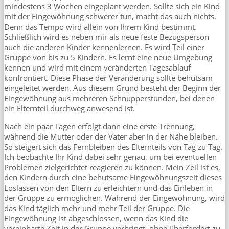
mindestens 3 Wochen eingeplant werden. Sollte sich ein Kind
mit der Eingewöhnung schwerer tun, macht das auch nichts.
Denn das Tempo wird allein von Ihrem Kind bestimmt.
Schließlich wird es neben mir als neue feste Bezugsperson
auch die anderen Kinder kennenlernen. Es wird Teil einer
Gruppe von bis zu 5 Kindern. Es lernt eine neue Umgebung
kennen und wird mit einem veränderten Tagesablauf
konfrontiert. Diese Phase der Veränderung sollte behutsam
eingeleitet werden. Aus diesem Grund besteht der Beginn der
Eingewöhnung aus mehreren Schnupperstunden, bei denen
ein Elternteil durchweg anwesend ist.
Nach ein paar Tagen erfolgt dann eine erste Trennung,
während die Mutter oder der Vater aber in der Nähe bleiben.
So steigert sich das Fernbleiben des Elternteils von Tag zu Tag.
Ich beobachte Ihr Kind dabei sehr genau, um bei eventuellen
Problemen zielgerichtet reagieren zu können. Mein Zeil ist es,
den Kindern durch eine behutsame Eingewöhnungszeit dieses
Loslassen von den Eltern zu erleichtern und das Einleben in
der Gruppe zu ermöglichen. Während der Eingewöhnung, wird
das Kind täglich mehr und mehr Teil der Gruppe. Die
Eingewöhnung ist abgeschlossen, wenn das Kind die
vereinbarte Zeit in der Gruppe verbringt, ohne überfordert zu