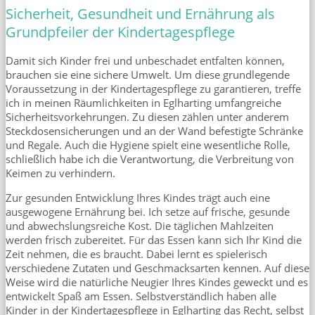
Sicherheit, Gesundheit und Ernährung als
Grundpfeiler der Kindertagespflege
Damit sich Kinder frei und unbeschadet entfalten können,
brauchen sie eine sichere Umwelt. Um diese grundlegende
Voraussetzung in der Kindertagespflege zu garantieren, treffe
ich in meinen Räumlichkeiten in Eglharting umfangreiche
Sicherheitsvorkehrungen. Zu diesen zählen unter anderem
Steckdosensicherungen und an der Wand befestigte Schränke
und Regale. Auch die Hygiene spielt eine wesentliche Rolle,
schließlich habe ich die Verantwortung, die Verbreitung von
Keimen zu verhindern.
Zur gesunden Entwicklung Ihres Kindes trägt auch eine
ausgewogene Ernährung bei. Ich setze auf frische, gesunde
und abwechslungsreiche Kost. Die täglichen Mahlzeiten
werden frisch zubereitet. Für das Essen kann sich Ihr Kind die
Zeit nehmen, die es braucht. Dabei lernt es spielerisch
verschiedene Zutaten und Geschmacksarten kennen. Auf diese
Weise wird die natürliche Neugier Ihres Kindes geweckt und es
entwickelt Spaß am Essen. Selbstverständlich haben alle
Kinder in der Kindertagespflege in Eglharting das Recht, selbst