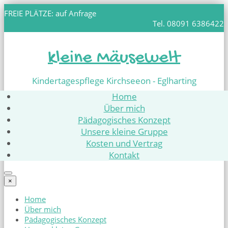
FREIE PLÄTZE: auf Anfrage
Tel. 08091 6386422
kleine Mäusewelt
Kindertagespflege Kirchseeon - Eglharting
Home
Über mich
Pädagogisches Konzept
Unsere kleine Gruppe
Kosten und Vertrag
Kontakt
×
Home
Über mich
Pädagogisches Konzept