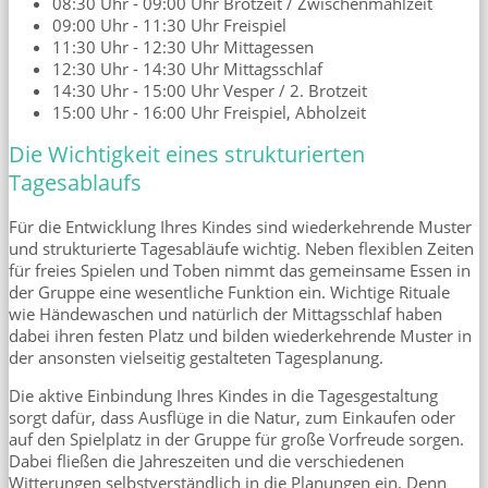
08:30 Uhr - 09:00 Uhr Brotzeit / Zwischenmahlzeit
09:00 Uhr - 11:30 Uhr Freispiel
11:30 Uhr - 12:30 Uhr Mittagessen
12:30 Uhr - 14:30 Uhr Mittagsschlaf
14:30 Uhr - 15:00 Uhr Vesper / 2. Brotzeit
15:00 Uhr - 16:00 Uhr Freispiel, Abholzeit
Die Wichtigkeit eines strukturierten
Tagesablaufs
Für die Entwicklung Ihres Kindes sind wiederkehrende Muster
und strukturierte Tagesabläufe wichtig. Neben flexiblen Zeiten
für freies Spielen und Toben nimmt das gemeinsame Essen in
der Gruppe eine wesentliche Funktion ein. Wichtige Rituale
wie Händewaschen und natürlich der Mittagsschlaf haben
dabei ihren festen Platz und bilden wiederkehrende Muster in
der ansonsten vielseitig gestalteten Tagesplanung.
Die aktive Einbindung Ihres Kindes in die Tagesgestaltung
sorgt dafür, dass Ausflüge in die Natur, zum Einkaufen oder
auf den Spielplatz in der Gruppe für große Vorfreude sorgen.
Dabei fließen die Jahreszeiten und die verschiedenen
Witterungen selbstverständlich in die Planungen ein. Denn