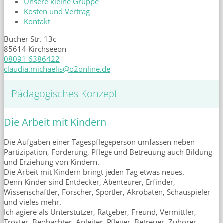
Unsere kleine Gruppe
Kosten und Vertrag
Kontakt
Bucher Str. 13c
85614 Kirchseeon
08091 6386422
claudia.michaelis@o2online.de
Pädagogisches Konzept
Die Arbeit mit Kindern
Die Aufgaben einer Tagespflegeperson umfassen neben
Partizipation, Förderung, Pflege und Betreuung auch Bildung
und Erziehung von Kindern.
Die Arbeit mit Kindern bringt jeden Tag etwas neues.
Denn Kinder sind Entdecker, Abenteurer, Erfinder,
Wissenschaftler, Forscher, Sportler, Akrobaten, Schauspieler
und vieles mehr.
Ich agiere als Unterstützer, Ratgeber, Freund, Vermittler,
Tröster, Beobachter, Anleiter, Pfleger, Betreuer, Zuhörer,