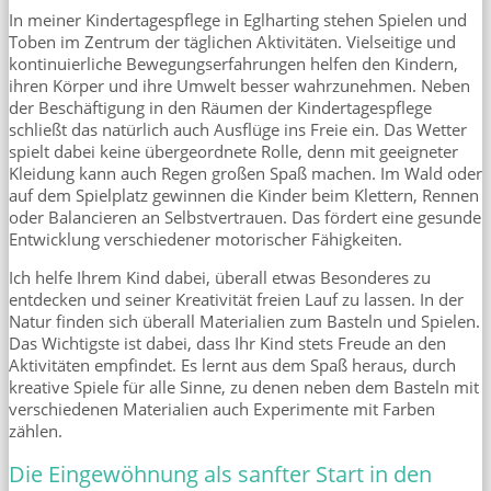
In meiner Kindertagespflege in Eglharting stehen Spielen und
Toben im Zentrum der täglichen Aktivitäten. Vielseitige und
kontinuierliche Bewegungserfahrungen helfen den Kindern,
ihren Körper und ihre Umwelt besser wahrzunehmen. Neben
der Beschäftigung in den Räumen der Kindertagespflege
schließt das natürlich auch Ausflüge ins Freie ein. Das Wetter
spielt dabei keine übergeordnete Rolle, denn mit geeigneter
Kleidung kann auch Regen großen Spaß machen. Im Wald oder
auf dem Spielplatz gewinnen die Kinder beim Klettern, Rennen
oder Balancieren an Selbstvertrauen. Das fördert eine gesunde
Entwicklung verschiedener motorischer Fähigkeiten.
Ich helfe Ihrem Kind dabei, überall etwas Besonderes zu
entdecken und seiner Kreativität freien Lauf zu lassen. In der
Natur finden sich überall Materialien zum Basteln und Spielen.
Das Wichtigste ist dabei, dass Ihr Kind stets Freude an den
Aktivitäten empfindet. Es lernt aus dem Spaß heraus, durch
kreative Spiele für alle Sinne, zu denen neben dem Basteln mit
verschiedenen Materialien auch Experimente mit Farben
zählen.
Die Eingewöhnung als sanfter Start in den