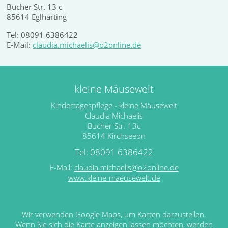
Bucher Str. 13 c
85614 Eglharting
Tel: 08091 6386422
E-Mail:
claudia.michaelis@o2online.de
kleine Mäusewelt
Kindertagespflege - kleine Mäusewelt
Claudia Michaelis
Bucher Str. 13c
85614 Kirchseeon
Tel: 08091 6386422
E-Mail:
claudia.michaelis@o2online.de
www.kleine-maeusewelt.de
Wir verwenden Google Maps, um Karten darzustellen.
Wenn Sie sich die Karte anzeigen lassen möchten, werden