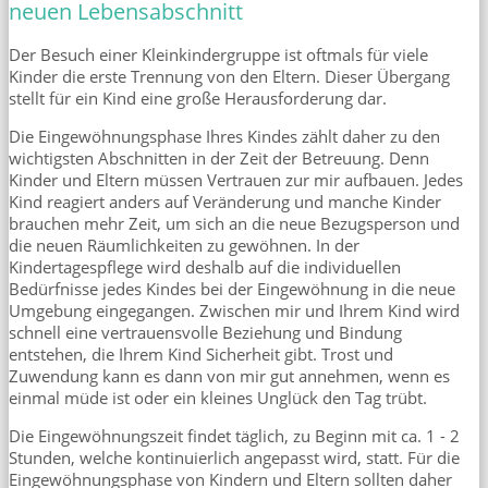
neuen Lebensabschnitt
Der Besuch einer Kleinkindergruppe ist oftmals für viele
Kinder die erste Trennung von den Eltern. Dieser Übergang
stellt für ein Kind eine große Herausforderung dar.
Die Eingewöhnungsphase Ihres Kindes zählt daher zu den
wichtigsten Abschnitten in der Zeit der Betreuung. Denn
Kinder und Eltern müssen Vertrauen zur mir aufbauen. Jedes
Kind reagiert anders auf Veränderung und manche Kinder
brauchen mehr Zeit, um sich an die neue Bezugsperson und
die neuen Räumlichkeiten zu gewöhnen. In der
Kindertagespflege wird deshalb auf die individuellen
Bedürfnisse jedes Kindes bei der Eingewöhnung in die neue
Umgebung eingegangen. Zwischen mir und Ihrem Kind wird
schnell eine vertrauensvolle Beziehung und Bindung
entstehen, die Ihrem Kind Sicherheit gibt. Trost und
Zuwendung kann es dann von mir gut annehmen, wenn es
einmal müde ist oder ein kleines Unglück den Tag trübt.
Die Eingewöhnungszeit findet täglich, zu Beginn mit ca. 1 - 2
Stunden, welche kontinuierlich angepasst wird, statt. Für die
Eingewöhnungsphase von Kindern und Eltern sollten daher